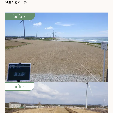
津波を防ぐ工事