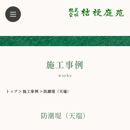
施工事例
works
トップ
>
施工事例
>
防潮堤（天端）
防潮堤（天端）