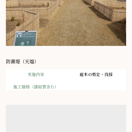
防潮堤（天端）
実施内容
庭木の剪定・伐採
施工価格（諸経費含む）